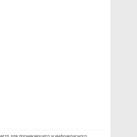
ометр для проникающего и инфракрасного