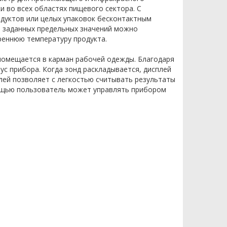
 во всех областях пищевого сектора. С
дуктов или целых упаковок бесконтактным
я заданных предельных значений можно
еннюю температуру продукта.
 помещается в карман рабочей одежды. Благодаря
с прибора. Когда зонд раскладывается, дисплей
лей позволяет с легкостью считывать результаты
мощью пользователь может управлять прибором