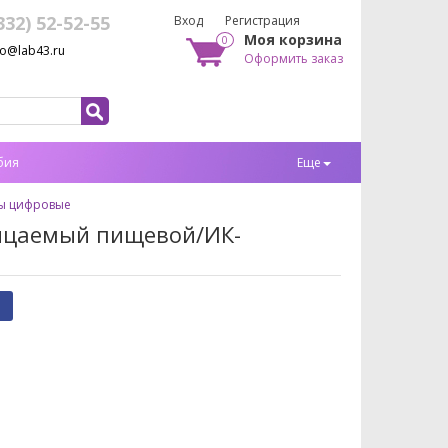
332) 52-52-55
Вход
Регистрация
Моя корзина
0
fo@lab43.ru
Оформить заказ
бия
Еще
ы цифровые
ницаемый пищевой/ИК-