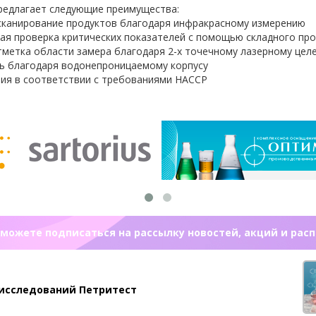
редлагает следующие преимущества:
сканирование продуктов благодаря инфракрасному измерению
ая проверка критических показателей с помощью складного пр
тметка области замера благодаря 2-х точечному лазерному цел
ь благодаря водонепроницаемому корпусу
ния в соответствии с требованиями HACCP
можете подписаться на рассылку новостей, акций и рас
 исследований Петритест