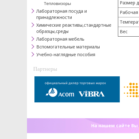
Размер д
Тепловизоры
Лабораторная посуда и
Рабочая
принадлежности
Темпера
Химические реактивы,стандартные
образцы,среды
Вес
Лабораторная мебель
Вспомогательные материалы
Учебно-наглядные пособия
Партнеры
На нашем сайте Вы 