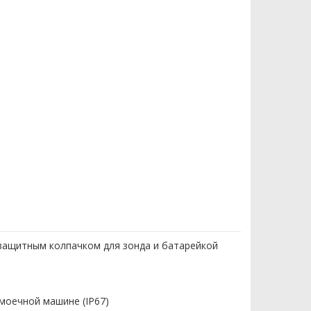
 защитным колпачком для зонда и батарейкой
моечной машине (IP67)