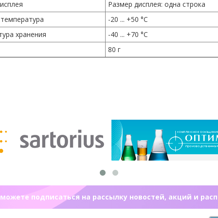
исплея
Размер дисплея: одна строка
 температура
-20 ... +50 °C
тура хранения
-40 ... +70 °C
80 г
можете подписаться на рассылку новостей, акций и рас