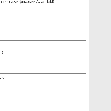
атической фиксации Auto-Hold)
C)
uid)