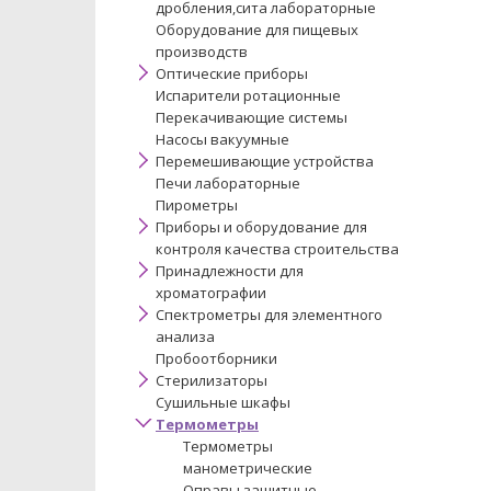
дробления,сита лабораторные
Оборудование для пищевых
производств
Оптические приборы
Испарители ротационные
Перекачивающие системы
Насосы вакуумные
Перемешивающие устройства
Печи лабораторные
Пирометры
Приборы и оборудование для
контроля качества строительства
Принадлежности для
хроматографии
Спектрометры для элементного
анализа
Пробоотборники
Стерилизаторы
Сушильные шкафы
Термометры
Термометры
манометрические
Оправы защитные