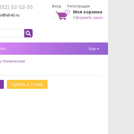
332) 52-52-55
Вход
Регистрация
Моя корзина
0
fo@lab43.ru
Оформить заказ
бия
Еще
 технические
Купить в 1 клик