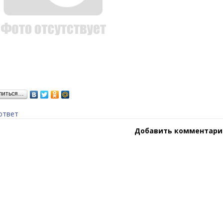
литься…
ответ
Добавить комментари