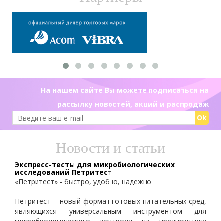
На нашем сайте Вы можете подписаться на
рассылку новостей, акций и распродаж
Ok
Новости и статьи
Экспресс-тесты для микробиологических
исследований Петритест
«Петритест» - быстро, удобно, надежно
Петритест – новый формат готовых питательных сред,
являющихся универсальным инструментом для
микробиологического контроля на предприятиях