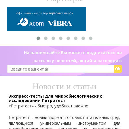
На нашем сайте Вы можете подписаться на
рассылку новостей, акций и распродаж
Ok
Новости и статьи
Экспресс-тесты для микробиологических
исследований Петритест
«Петритест» - быстро, удобно, надежно
Петритест – новый формат готовых питательных сред,
являющихся универсальным инструментом для
микробиологического контроля на предприятиях