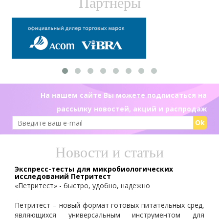
Партнеры
На нашем сайте Вы можете подписаться на
рассылку новостей, акций и распродаж
Ok
Новости и статьи
Экспресс-тесты для микробиологических
исследований Петритест
«Петритест» - быстро, удобно, надежно
Петритест – новый формат готовых питательных сред,
являющихся универсальным инструментом для