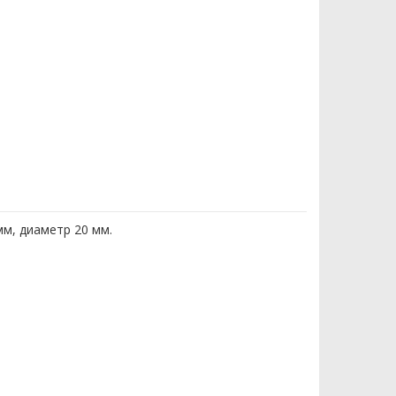
м, диаметр 20 мм.