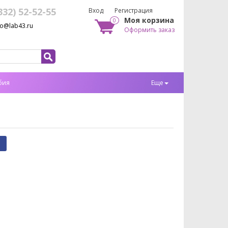
332) 52-52-55
Вход
Регистрация
Моя корзина
0
fo@lab43.ru
Оформить заказ
бия
Еще