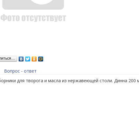
литься…
Вопрос - ответ
рники для творога и масла из нержавеющей столи. Динна 200 м