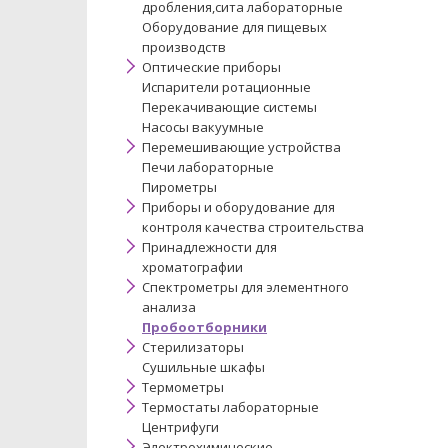
дробления,сита лабораторные
Оборудование для пищевых
производств
Оптические приборы
Испарители ротационные
Перекачивающие системы
Насосы вакуумные
Перемешивающие устройства
Печи лабораторные
Пирометры
Приборы и оборудование для
контроля качества строительства
Принадлежности для
хроматографии
Спектрометры для элементного
анализа
Пробоотборники
Стерилизаторы
Сушильные шкафы
Термометры
Термостаты лабораторные
Центрифуги
Электрохимические