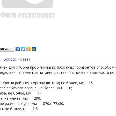
литься…
Вопрос - ответ
ачен для отбора проб почвы из пахотных горизонтов способом 
еделения элементов питания растений в почве и влажности поч
стержня рабочего органа (штыря) не более, мм 15;
аза рабочего органа, не более, мм 10;
паза, не более, мм 11;
за, не менее, мм 290;
ые размеры бура, мм 870х177х30;
а, не более, кг 2,5;