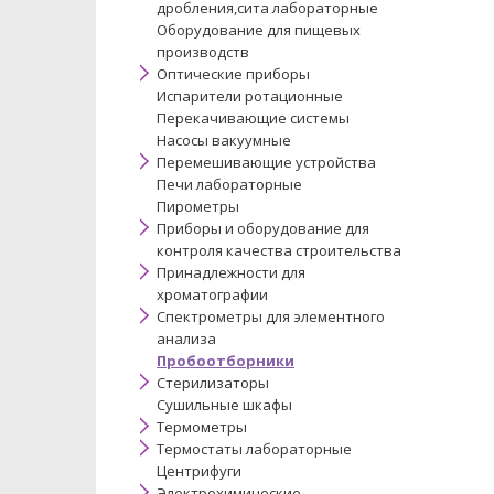
дробления,сита лабораторные
Оборудование для пищевых
производств
Оптические приборы
Испарители ротационные
Перекачивающие системы
Насосы вакуумные
Перемешивающие устройства
Печи лабораторные
Пирометры
Приборы и оборудование для
контроля качества строительства
Принадлежности для
хроматографии
Спектрометры для элементного
анализа
Пробоотборники
Стерилизаторы
Сушильные шкафы
Термометры
Термостаты лабораторные
Центрифуги
Электрохимические