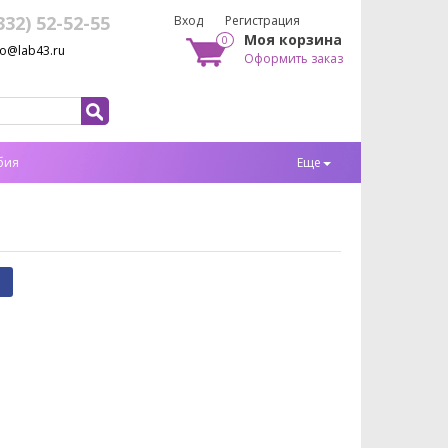
332) 52-52-55
Вход
Регистрация
Моя корзина
0
fo@lab43.ru
Оформить заказ
бия
Еще