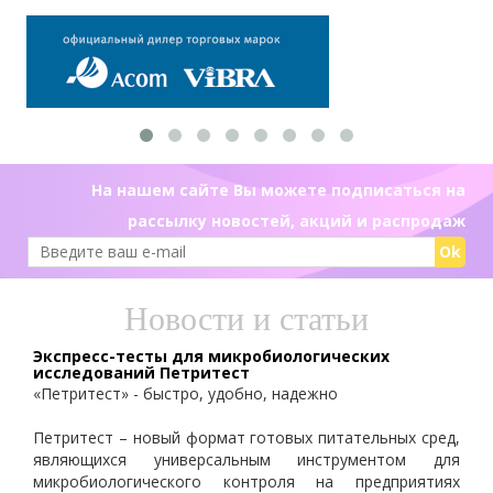
На нашем сайте Вы можете подписаться на
рассылку новостей, акций и распродаж
Ok
Новости и статьи
Экспресс-тесты для микробиологических
исследований Петритест
«Петритест» - быстро, удобно, надежно
Петритест – новый формат готовых питательных сред,
являющихся универсальным инструментом для
микробиологического контроля на предприятиях