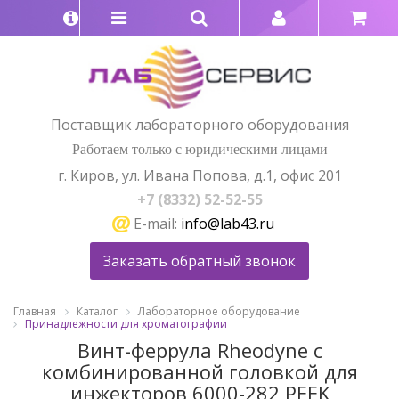
Поставщик лабораторного оборудования
Работаем только с юридическими лицами
г. Киров, ул. Ивана Попова, д.1, офис 201
+7 (8332) 52-52-55
E-mail:
info@lab43.ru
Заказать обратный звонок
Главная
Каталог
Лабораторное оборудование
Принадлежности для хроматографии
Винт-феррула Rheodyne с
комбинированной головкой для
инжекторов 6000-282 PEEK