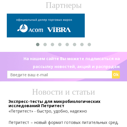
Партнеры
На нашем сайте Вы можете подписаться на
рассылку новостей, акций и распродаж
Ok
Новости и статьи
Экспресс-тесты для микробиологических
исследований Петритест
«Петритест» - быстро, удобно, надежно
Петритест – новый формат готовых питательных сред,