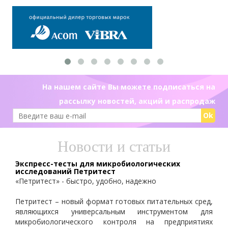
На нашем сайте Вы можете подписаться на
рассылку новостей, акций и распродаж
Ok
Новости и статьи
Экспресс-тесты для микробиологических
исследований Петритест
«Петритест» - быстро, удобно, надежно
Петритест – новый формат готовых питательных сред,
являющихся универсальным инструментом для
микробиологического контроля на предприятиях