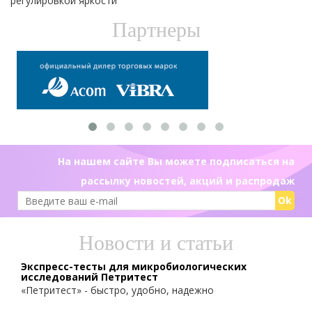
регулировкой яркости
Партнеры
На нашем сайте Вы можете подписаться на
рассылку новостей, акций и распродаж
Ok
Новости и статьи
Экспресс-тесты для микробиологических
исследований Петритест
«Петритест» - быстро, удобно, надежно