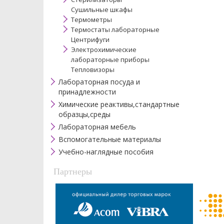
Сушильные шкафы
Термометры
Термостаты лабораторные
Центрифуги
Электрохимические
лабораторные приборы
Тепловизоры
Лабораторная посуда и
принадлежности
Химические реактивы,стандартные
образцы,среды
Лабораторная мебель
Вспомогательные материалы
Учебно-наглядные пособия
Партнеры