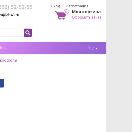
332) 52-52-55
Вход
Регистрация
Моя корзина
0
fo@lab43.ru
Оформить заказ
бия
Еще
кроскопы