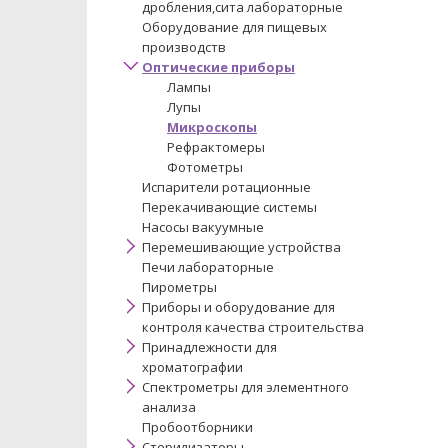
дробления,сита лабораторные
Оборудование для пищевых
производств
Оптические приборы
Лампы
Лупы
Микроскопы
Рефрактомеры
Фотометры
Испарители ротационные
Перекачивающие системы
Насосы вакуумные
Перемешивающие устройства
Печи лабораторные
Пирометры
Приборы и оборудование для
контроля качества строительства
Принадлежности для
хроматографии
Спектрометры для элементного
анализа
Пробоотборники
Стерилизаторы