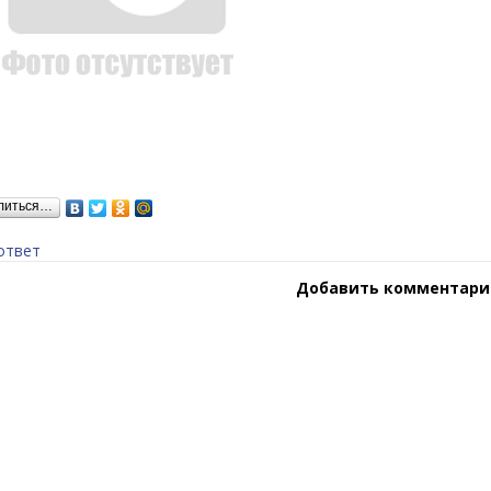
литься…
ответ
Добавить комментари