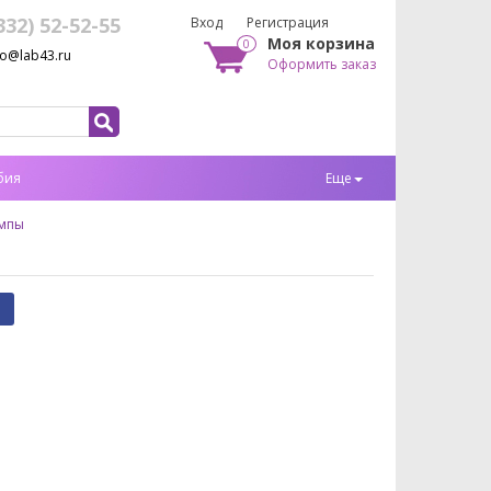
332) 52-52-55
Вход
Регистрация
Моя корзина
0
fo@lab43.ru
Оформить заказ
бия
Еще
мпы