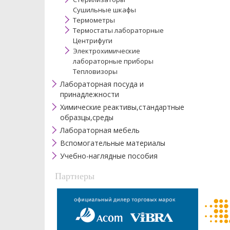
Сушильные шкафы
Термометры
Термостаты лабораторные
Центрифуги
Электрохимические
лабораторные приборы
Тепловизоры
Лабораторная посуда и
принадлежности
Химические реактивы,стандартные
образцы,среды
Лабораторная мебель
Вспомогательные материалы
Учебно-наглядные пособия
Партнеры