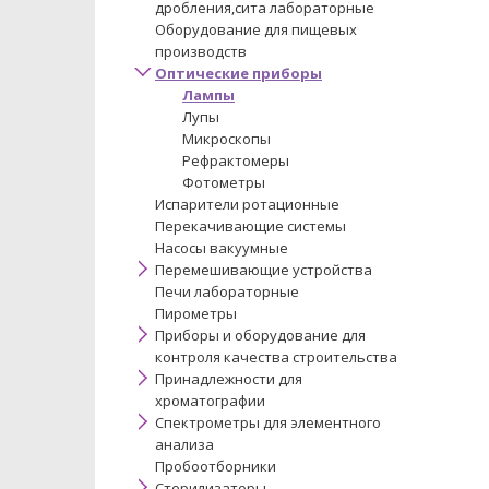
дробления,сита лабораторные
Оборудование для пищевых
производств
Оптические приборы
Лампы
Лупы
Микроскопы
Рефрактомеры
Фотометры
Испарители ротационные
Перекачивающие системы
Насосы вакуумные
Перемешивающие устройства
Печи лабораторные
Пирометры
Приборы и оборудование для
контроля качества строительства
Принадлежности для
хроматографии
Спектрометры для элементного
анализа
Пробоотборники
Стерилизаторы