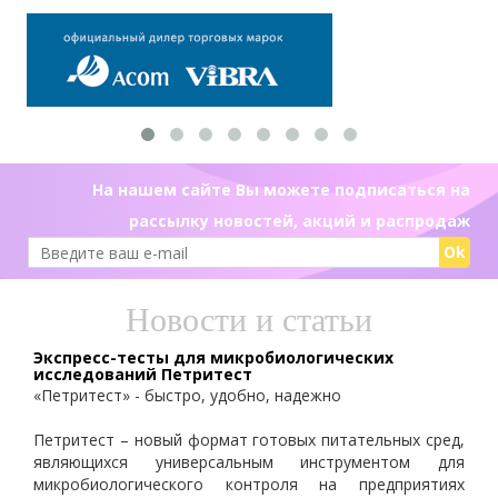
На нашем сайте Вы можете подписаться на
рассылку новостей, акций и распродаж
Ok
Новости и статьи
Экспресс-тесты для микробиологических
исследований Петритест
«Петритест» - быстро, удобно, надежно
Петритест – новый формат готовых питательных сред,
являющихся универсальным инструментом для
микробиологического контроля на предприятиях