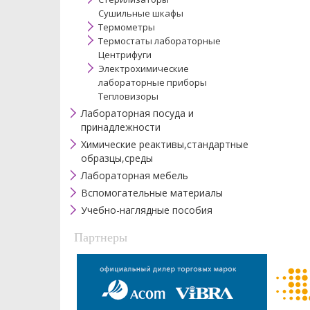
Сушильные шкафы
Термометры
Термостаты лабораторные
Центрифуги
Электрохимические
лабораторные приборы
Тепловизоры
Лабораторная посуда и
принадлежности
Химические реактивы,стандартные
образцы,среды
Лабораторная мебель
Вспомогательные материалы
Учебно-наглядные пособия
Партнеры