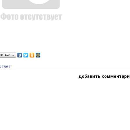
литься…
ответ
Добавить комментари