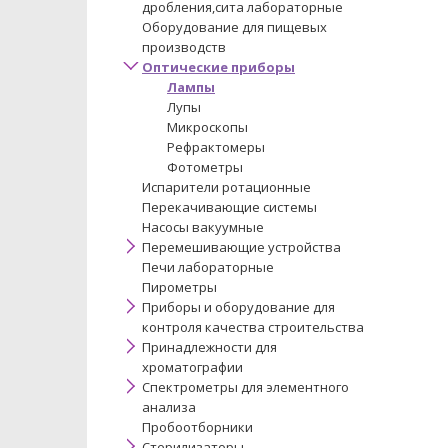
дробления,сита лабораторные
Оборудование для пищевых
производств
Оптические приборы
Лампы
Лупы
Микроскопы
Рефрактомеры
Фотометры
Испарители ротационные
Перекачивающие системы
Насосы вакуумные
Перемешивающие устройства
Печи лабораторные
Пирометры
Приборы и оборудование для
контроля качества строительства
Принадлежности для
хроматографии
Спектрометры для элементного
анализа
Пробоотборники
Стерилизаторы