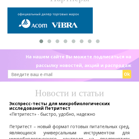
На нашем сайте Вы можете подписаться на
рассылку новостей, акций и распродаж
Ok
Новости и статьи
Экспресс-тесты для микробиологических
исследований Петритест
«Петритест» - быстро, удобно, надежно
Петритест – новый формат готовых питательных сред,
являющихся универсальным инструментом для
микробиологического контроля на предприятиях