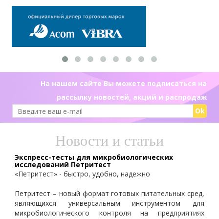
На нашем сайте Вы можете подписаться на
рассылку новостей, акций и распродаж
Ok
Новости и статьи
Экспресс-тесты для микробиологических
исследований Петритест
«Петритест» - быстро, удобно, надежно
Петритест – новый формат готовых питательных сред,
являющихся универсальным инструментом для
микробиологического контроля на предприятиях