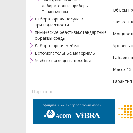
лабораторные приборы
Объем пр
Тепловизоры
Лабораторная посуда и
Частота 
принадлежности
Химические реактивы,стандартные
Мощность
образцы,среды
Лабораторная мебель
Уровень ш
Вспомогательные материалы
Габаритны
Учебно-наглядные пособия
Масса 13 
Гарантия 
Партнеры