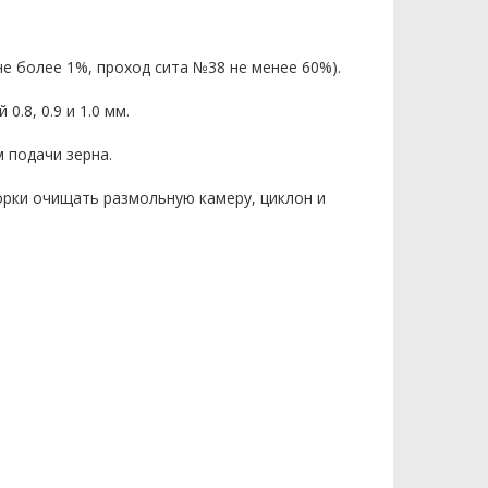
е более 1%, проход сита №38 не менее 60%).
8, 0.9 и 1.0 мм.
 подачи зерна.
рки очищать размольную камеру, циклон и