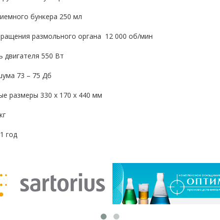
иемного бункера 250 мл
вращения размольного органа 12 000 об/мин
 двигателя 550 Вт
ума 73 – 75 Дб
е размеры 330 х 170 х 440 мм
кг
1 год