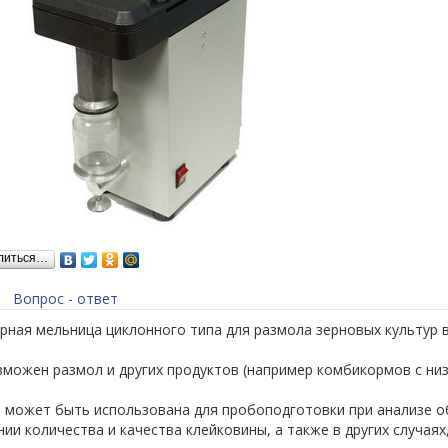
литься…
Вопрос - ответ
рная мельница циклонного типа для размола зерновых культур 
можен размол и других продуктов (например комбикормов с низк
 может быть использована для пробоподготовки при анализе о
ии количества и качества клейковины, а также в других случаях