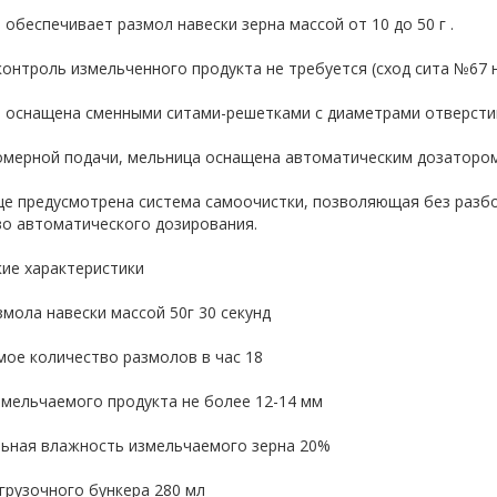
обеспечивает размол навески зерна массой от 10 до 50 г .
онтроль измельченного продукта не требуется (сход сита №67 н
оснащена сменными ситами-решетками с диаметрами отверстий 0.
омерной подачи, мельница оснащена автоматическим дозатором
це предусмотрена система самоочистки, позволяющая без разбо
во автоматического дозирования.
кие характеристики
мола навески массой 50г 30 секунд
мое количество размолов в час 18
змельчаемого продукта не более 12-14 мм
ьная влажность измельчаемого зерна 20%
грузочного бункера 280 мл