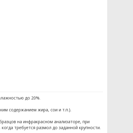
влажностью до 20%.
им содержанием жира, сои и т.п.).
бразцов на инфракрасном анализаторе, при
, когда требуется размол до заданной крупности.