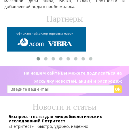
массовой доли жира, белка, СОМО, плотности и
добавленной воды в пробе молока.
Партнеры
На нашем сайте Вы можете подписаться на
рассылку новостей, акций и распродаж
Ok
Новости и статьи
Экспресс-тесты для микробиологических
исследований Петритест
«Петритест» - быстро, удобно, надежно