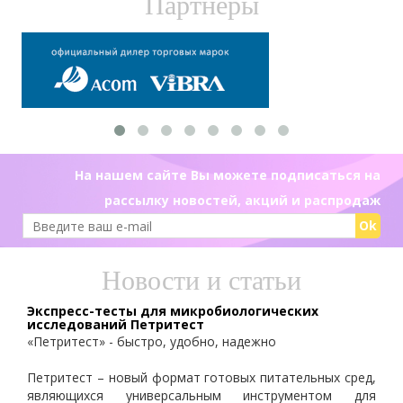
Партнеры
На нашем сайте Вы можете подписаться на
рассылку новостей, акций и распродаж
Ok
Новости и статьи
Экспресс-тесты для микробиологических
исследований Петритест
«Петритест» - быстро, удобно, надежно
Петритест – новый формат готовых питательных сред,
являющихся универсальным инструментом для