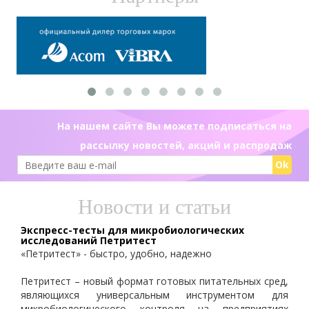
На нашем сайте Вы можете подписаться на
рассылку новостей, акций и распродаж
Ok
Новости и статьи
Экспресс-тесты для микробиологических
исследований Петритест
«Петритест» - быстро, удобно, надежно
Петритест – новый формат готовых питательных сред,
являющихся универсальным инструментом для
микробиологического контроля на предприятиях