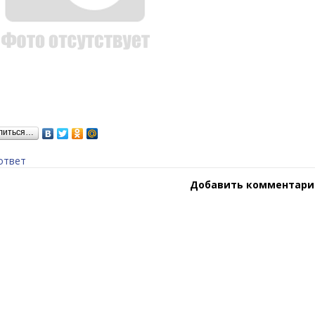
литься…
ответ
Добавить комментари