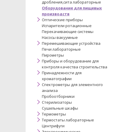
дробления,сита лабораторные
Оборудование для пищевых
производств
Оптические приборы
Испарители ротационные
Перекачивающие системы
Насосы вакуумные
Перемешивающие устройства
Печи лабораторные
Пирометры
Приборы и оборудование для
контроля качества строительства
Принадлежности для
хроматографии
Спектрометры для элементного
анализа
Пробоотборники
Стерилизаторы
Сушильные шкафы
Термометры
Термостаты лабораторные
Центрифуги
Электрохимические