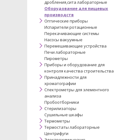
дробления,сита лабораторные
Оборудование для пищевых
производств
Оптические приборы
Испарители ротационные
Перекачивающие системы
Насосы вакуумные
Перемешивающие устройства
Печи лабораторные
Пирометры
Приборы и оборудование для
контроля качества строительства
Принадлежности для
хроматографии
Спектрометры для элементного
анализа
Пробоотборники
Стерилизаторы
Сушильные шкафы
Термометры
Термостаты лабораторные
Центрифуги
Электрохимические