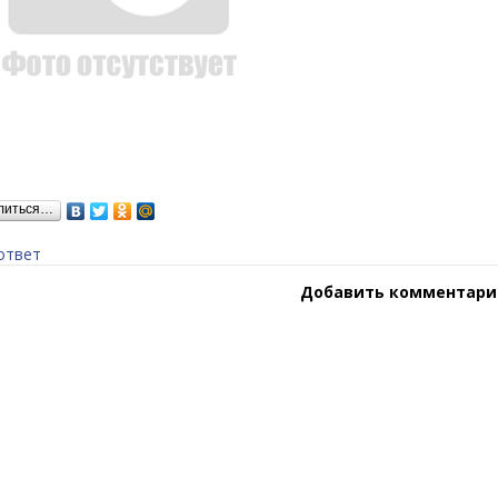
литься…
ответ
Добавить комментари