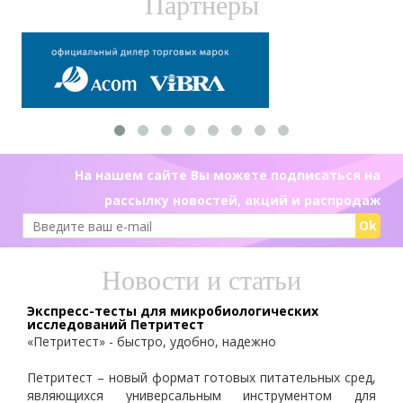
Партнеры
На нашем сайте Вы можете подписаться на
рассылку новостей, акций и распродаж
Ok
Новости и статьи
Экспресс-тесты для микробиологических
исследований Петритест
«Петритест» - быстро, удобно, надежно
Петритест – новый формат готовых питательных сред,
являющихся универсальным инструментом для