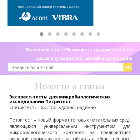
На нашем сайте Вы можете подписаться на
рассылку новостей, акций и распродаж
Ok
Новости и статьи
Экспресс-тесты для микробиологических
исследований Петритест
«Петритест» - быстро, удобно, надежно
Петритест – новый формат готовых питательных сред,
являющихся универсальным инструментом для
микробиологического контроля на предприятиях
пищевой промышленности, объектах общественного