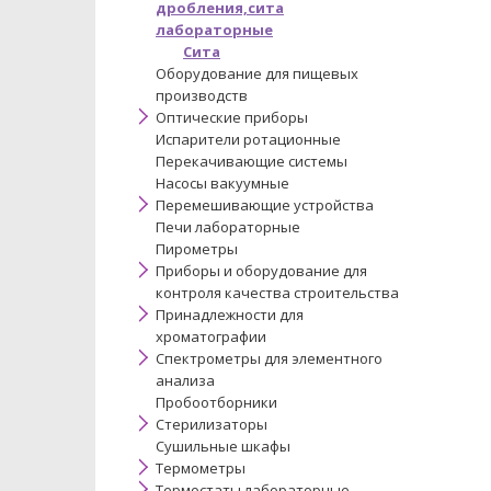
дробления,сита
лабораторные
Сита
Оборудование для пищевых
производств
Оптические приборы
Испарители ротационные
Перекачивающие системы
Насосы вакуумные
Перемешивающие устройства
Печи лабораторные
Пирометры
Приборы и оборудование для
контроля качества строительства
Принадлежности для
хроматографии
Спектрометры для элементного
анализа
Пробоотборники
Стерилизаторы
Сушильные шкафы
Термометры
Термостаты лабораторные