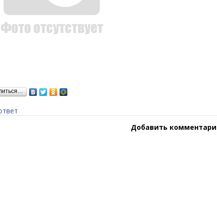
литься…
ответ
Добавить комментари