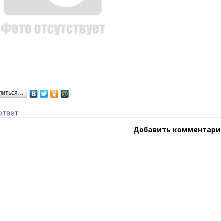
литься…
ответ
Добавить комментари