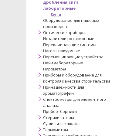
дробления,сита
лабораторные
Сита
Оборудование для пищевых
производств
Оптические приборы
Испарители ротационные
Перекачивающие системы
Насосы вакуумные
Перемешивающие устройства
Печи лабораторные
Пирометры
Приборы и оборудование для
контроля качества строительства
Принадлежности для
хроматографии
Спектрометры для элементного
анализа
Пробоотборники
Стерилизаторы
Сушильные шкафы
Термометры
Термостаты лабораторные