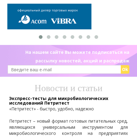
На нашем сайте Вы можете подписаться на
рассылку новостей, акций и распродаж
Ok
Новости и статьи
Экспресс-тесты для микробиологических
исследований Петритест
«Петритест» - быстро, удобно, надежно
Петритест – новый формат готовых питательных сред,
являющихся универсальным инструментом для
микробиологического контроля на предприятиях