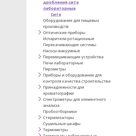
дробления,сита
лабораторные
Сита
Оборудование для пищевых
производств
Оптические приборы
Испарители ротационные
Перекачивающие системы
Насосы вакуумные
Перемешивающие устройства
Печи лабораторные
Пирометры
Приборы и оборудование для
контроля качества строительства
Принадлежности для
хроматографии
Спектрометры для элементного
анализа
Пробоотборники
Стерилизаторы
Сушильные шкафы
Термометры
Термостаты лабораторные