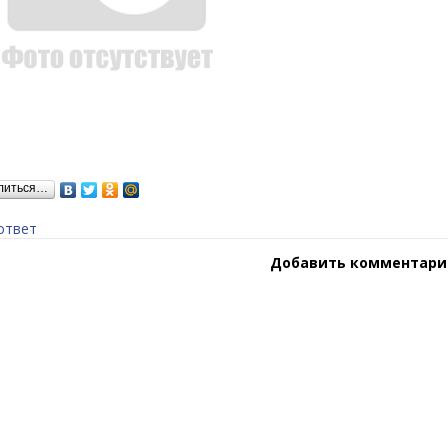
литься…
ответ
Добавить комментари