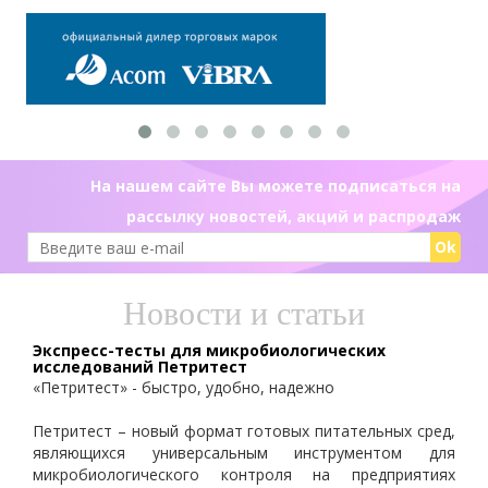
На нашем сайте Вы можете подписаться на
рассылку новостей, акций и распродаж
Ok
Новости и статьи
Экспресс-тесты для микробиологических
исследований Петритест
«Петритест» - быстро, удобно, надежно
Петритест – новый формат готовых питательных сред,
являющихся универсальным инструментом для
микробиологического контроля на предприятиях