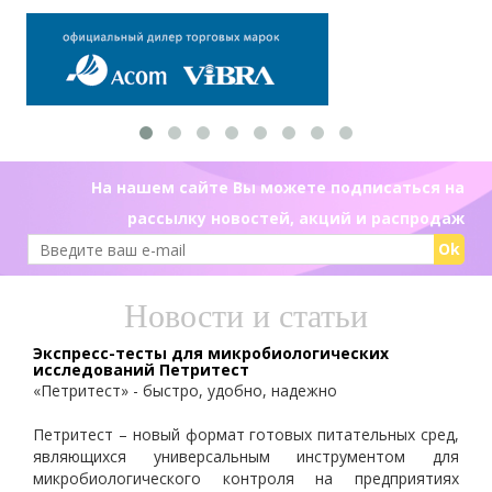
На нашем сайте Вы можете подписаться на
рассылку новостей, акций и распродаж
Ok
Новости и статьи
Экспресс-тесты для микробиологических
исследований Петритест
«Петритест» - быстро, удобно, надежно
Петритест – новый формат готовых питательных сред,
являющихся универсальным инструментом для
микробиологического контроля на предприятиях