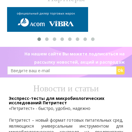
На нашем сайте Вы можете подписаться на
рассылку новостей, акций и распродаж
Ok
Новости и статьи
Экспресс-тесты для микробиологических
исследований Петритест
«Петритест» - быстро, удобно, надежно
Петритест – новый формат готовых питательных сред,
являющихся универсальным инструментом для
микробиологического контроля на предприятиях