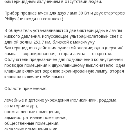
бактерицидным излучением в отсутствии людей.
Прибор предназначен для двух ламп 30 Вт и двух стартеров
Philips (не входят в комплект).
В облучатель устанавливаются две бактерицидные лампы
низкого давления, испускающие ультрафиолетовый свет с
длиной волны 253,7 нм, близкой к максимуму
бактерицидного действия лучистой энергии; одна (верхняя)
лампа — экранированная, вторая лампа — открытая.
Облучатель предназначен для подключения ко внутренней
проводке помещения к двухклавишному выключателю, одна
клавиша включает верхнюю экранированную лампу, вторая
клавиша включает обе лампы.
Область применения:
лечебные и детские учреждения (поликлиники, роддома,
санатории и др.),
промышленные помещения,
административные помещения,
общественные помещения,
складские помещения и др.