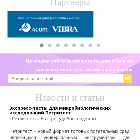
Партнеры
На нашем сайте Вы можете подписаться на
рассылку новостей, акций и распродаж
Ok
Новости и статьи
Экспресс-тесты для микробиологических
исследований Петритест
«Петритест» - быстро, удобно, надежно
Петритест – новый формат готовых питательных сред,
являющихся универсальным инструментом для