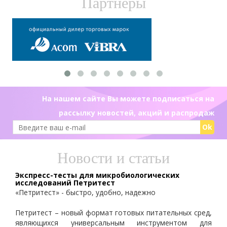
Партнеры
На нашем сайте Вы можете подписаться на
рассылку новостей, акций и распродаж
Ok
Новости и статьи
Экспресс-тесты для микробиологических
исследований Петритест
«Петритест» - быстро, удобно, надежно
Петритест – новый формат готовых питательных сред,
являющихся универсальным инструментом для