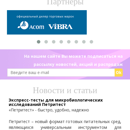
Партнеры
На нашем сайте Вы можете подписаться на
рассылку новостей, акций и распродаж
Ok
Новости и статьи
Экспресс-тесты для микробиологических
исследований Петритест
«Петритест» - быстро, удобно, надежно
Петритест – новый формат готовых питательных сред,
являющихся универсальным инструментом для