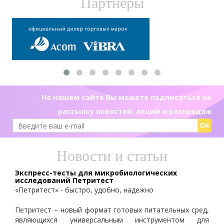
Партнеры
На нашем сайте Вы можете подписаться на
рассылку новостей, акций и распродаж
Ok
Новости и статьи
Экспресс-тесты для микробиологических
исследований Петритест
«Петритест» - быстро, удобно, надежно
Петритест – новый формат готовых питательных сред,
являющихся универсальным инструментом для