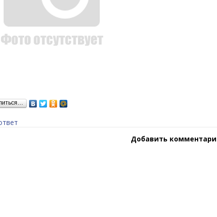
литься…
ответ
Добавить комментари