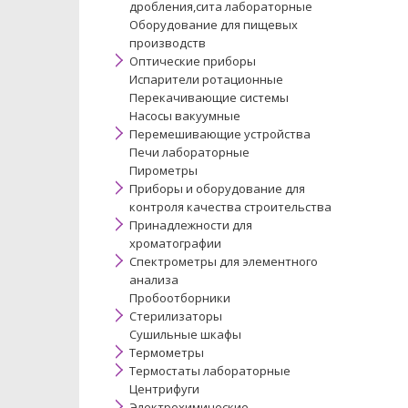
дробления,сита лабораторные
Оборудование для пищевых
производств
Оптические приборы
Испарители ротационные
Перекачивающие системы
Насосы вакуумные
Перемешивающие устройства
Печи лабораторные
Пирометры
Приборы и оборудование для
контроля качества строительства
Принадлежности для
хроматографии
Спектрометры для элементного
анализа
Пробоотборники
Стерилизаторы
Сушильные шкафы
Термометры
Термостаты лабораторные
Центрифуги
Электрохимические