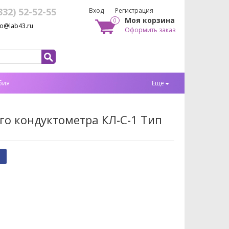
332) 52-52-55
Вход
Регистрация
Моя корзина
0
fo@lab43.ru
Оформить заказ
бия
Еще
о кондуктометра КЛ-С-1 Тип