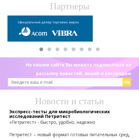
Партнеры
На нашем сайте Вы можете подписаться на
рассылку новостей, акций и распродаж
Ok
Новости и статьи
Экспресс-тесты для микробиологических
исследований Петритест
«Петритест» - быстро, удобно, надежно
Петритест – новый формат готовых питательных сред,