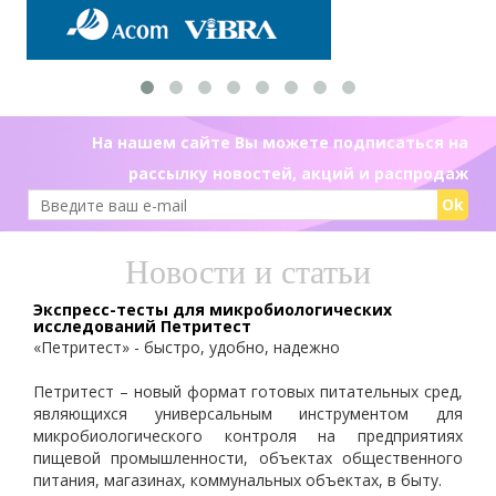
На нашем сайте Вы можете подписаться на
рассылку новостей, акций и распродаж
Ok
Новости и статьи
Экспресс-тесты для микробиологических
исследований Петритест
«Петритест» - быстро, удобно, надежно
Петритест – новый формат готовых питательных сред,
являющихся универсальным инструментом для
микробиологического контроля на предприятиях
пищевой промышленности, объектах общественного
питания, магазинах, коммунальных объектах, в быту.