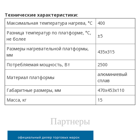
Технические характеристики:
Максимальная температура нагрева, °С
400
Разница температур по платформе, °С,
±5
не более
Размеры нагревательной платформы,
435х315
мм
Потребляемая мощность, Вт
2500
алюминиевый
Материал платформы
сплав
Габаритные размеры, мм
470х453х110
Масса, кг
15
Партнеры