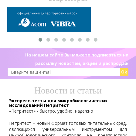
На нашем сайте Вы можете подписаться на
рассылку новостей, акций и распродаж
Ok
Новости и статьи
Экспресс-тесты для микробиологических
исследований Петритест
«Петритест» - быстро, удобно, надежно
Петритест – новый формат готовых питательных сред,
являющихся универсальным инструментом для
микробиологического контроля на предприятиях