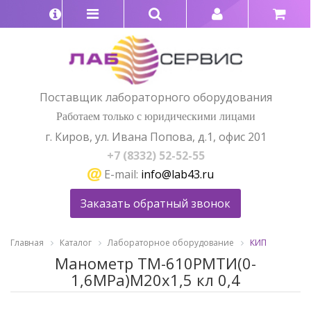
Поставщик лабораторного оборудования
Работаем только с юридическими лицами
г. Киров, ул. Ивана Попова, д.1, офис 201
+7 (8332) 52-52-55
E-mail:
info@lab43.ru
Заказать обратный звонок
Главная
Каталог
Лабораторное оборудование
КИП
Манометр ТМ-610РМТИ(0-
1,6МРа)М20х1,5 кл 0,4