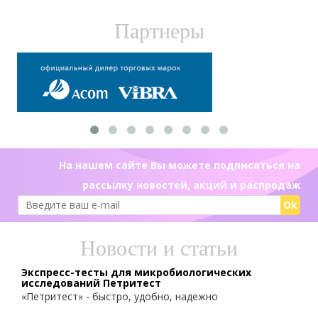
Партнеры
На нашем сайте Вы можете подписаться на
рассылку новостей, акций и распродаж
Ok
Новости и статьи
Экспресс-тесты для микробиологических
исследований Петритест
«Петритест» - быстро, удобно, надежно