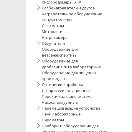
Кислородомеры, ХПК
Колбонагреватели и другое
нагревательное оборудование
Кондуктометры
Люксметры
Метрология
Нитратомеры
Облучатели
Оборудование для
ветсанэкспертизы
Оборудование для
дробления,сита лабораторные
Оборудование для пищевых
производств
Оптические приборы
Испарители ротационные
Перекачивающие системы
Насосы вакуумные
Перемешивающие устройства
Печи лабораторные
Пирометры
Приборы и оборудование для
контроля качества строительства