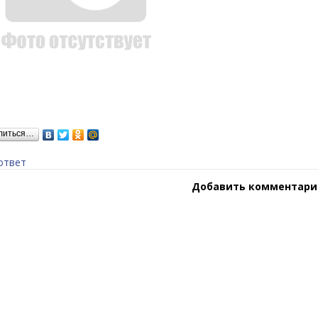
литься…
ответ
Добавить комментари