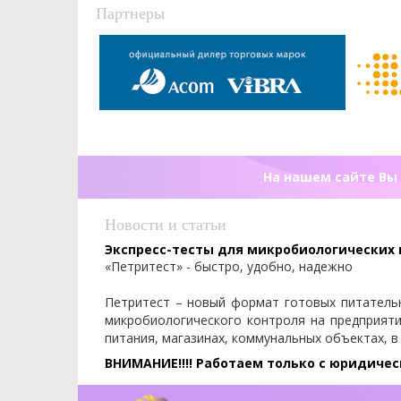
Партнеры
На нашем сайте Вы 
Новости и статьи
Экспресс-тесты для микробиологических
«Петритест» - быстро, удобно, надежно
Петритест – новый формат готовых питатель
микробиологического контроля на предприят
питания, магазинах, коммунальных объектах, в
ВНИМАНИЕ!!!! Работаем только с юридиче