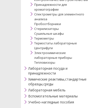
Принадлежности для
хроматографии
Спектрометры для элементного
анализа
Пробоотборники
Стерилизаторы
Сушильные шкафы
Термометры
Термостаты лабораторные
Центрифуги
Электрохимические
лабораторные приборы
Тепловизоры
Лабораторная посуда и
принадлежности
Химические реактивы,стандартные
образцы,среды
Лабораторная мебель
Вспомогательные материалы
Учебно-наглядные пособия