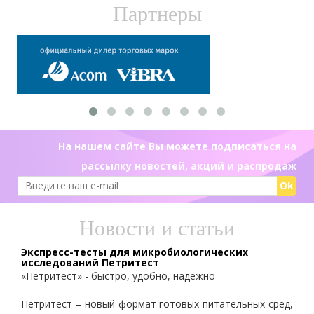
Партнеры
На нашем сайте Вы можете подписаться на
рассылку новостей, акций и распродаж
Ok
Новости и статьи
Экспресс-тесты для микробиологических
исследований Петритест
«Петритест» - быстро, удобно, надежно
Петритест – новый формат готовых питательных сред,