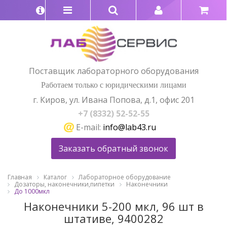
Поставщик лабораторного оборудования
Работаем только с юридическими лицами
г. Киров, ул. Ивана Попова, д.1, офис 201
+7 (8332) 52-52-55
E-mail:
info@lab43.ru
Заказать обратный звонок
Главная
Каталог
Лабораторное оборудование
Дозаторы, наконечники,пипетки
Наконечники
До 1000мкл
Наконечники 5-200 мкл, 96 шт в
штативе, 9400282