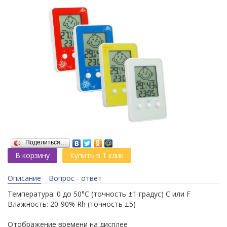
Поделиться…
В корзину
Купить в 1 клик
Описание
Вопрос - ответ
Температура: 0 до 50°С (точность ±1 градус) С или F
Влажность: 20-90% Rh (точность ±5)
Отображение времени на дисплее