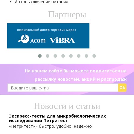
Автовыключение питания
Партнеры
На нашем сайте Вы можете подписаться на
рассылку новостей, акций и распродаж
Ok
Новости и статьи
Экспресс-тесты для микробиологических
исследований Петритест
«Петритест» - быстро, удобно, надежно