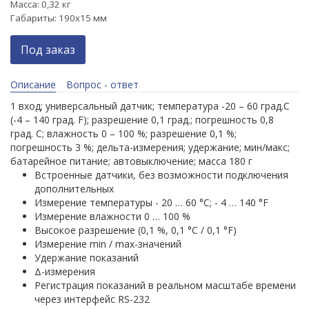
Масса: 0,32 кг
Габариты: 190х15 мм
Под заказ
Описание
Вопрос - ответ
1 вход; универсальный датчик; температура -20 – 60 град.С
(-4 – 140 град. F); разрешение 0,1 град.; погрешность 0,8
град. С; влажность 0 – 100 %; разрешение 0,1 %;
погрешность 3 %; дельта-измерения; удержание; мин/макс;
батарейное питание; автовыключение; масса 180 г
Встроенные датчики, без возможности подключения
дополнительных
Измерение температуры - 20 … 60 °С; - 4 … 140 °F
Измерение влажности 0 … 100 %
Высокое разрешение (0,1 %, 0,1 °С / 0,1 °F)
Измерение min / max-значений
Удержание показаний
Δ-измерения
Регистрация показаний в реальном масштабе времени
через интерфейс RS-232