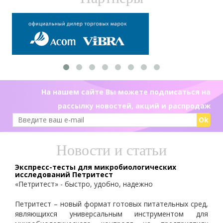
На нашем сайте Вы можете подписаться на
рассылку новостей, акций и распродаж
Ok
Новости и статьи
Экспресс-тесты для микробиологических
исследований Петритест
«Петритест» - быстро, удобно, надежно
Петритест – новый формат готовых питательных сред,
являющихся универсальным инструментом для