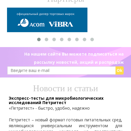
На нашем сайте Вы можете подписаться на
рассылку новостей, акций и распродаж
Ok
Новости и статьи
Экспресс-тесты для микробиологических
исследований Петритест
«Петритест» - быстро, удобно, надежно
Петритест – новый формат готовых питательных сред,
являющихся универсальным инструментом для