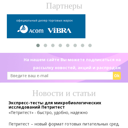
Партнеры
На нашем сайте Вы можете подписаться на
рассылку новостей, акций и распродаж
Ok
Новости и статьи
Экспресс-тесты для микробиологических
исследований Петритест
«Петритест» - быстро, удобно, надежно
Петритест – новый формат готовых питательных сред,